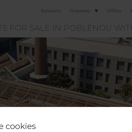
Bonavista
Properties
Offices
FTS FOR SALE IN POBLENOU WI
e cookies