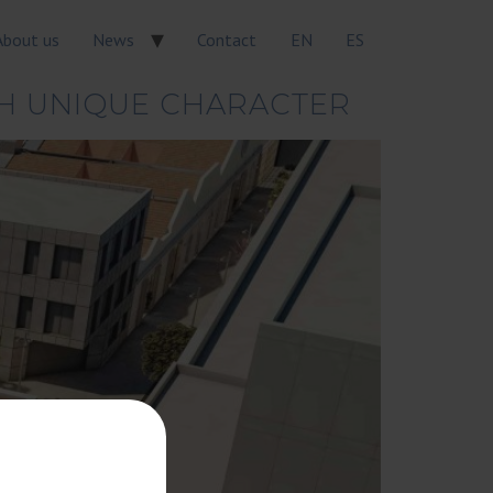
About us
News
Contact
EN
ES
TH UNIQUE CHARACTER