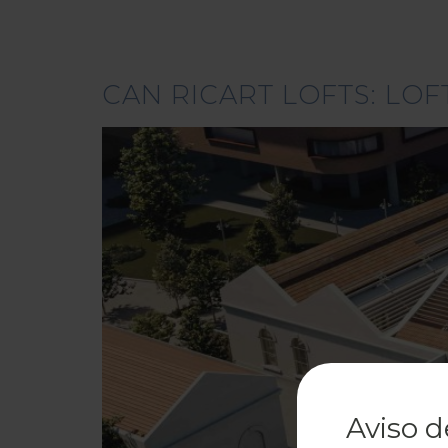
CAN RICART LOFTS: LO
Aviso d