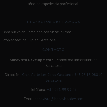
años de experiencia profesional.
PROYECTOS DESTACADOS
Obra nueva en Barcelona con vistas al mar
Propiedades de lujo en Barcelona
CONTACTO
Bonavista Developments
: Promotora Inmobiliaria en
Barcelona
Dirección:
Gran Via de Les Corts Catalanes 643 2º 1ª, 08010
Barcelona
Teléfono:
+34
931 99 99 45
Email:
bonavista@bonavistadev.com