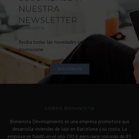
NUESTRA
NEWSLETTER
BONAVISTA
Reciba todas las novedades sobre nuestras
promocione.
SUSCRIBASE
SOBRE BONAVISTA
Bonavista Developments es una empresa promotora que
desarrolla viviendas de lujo en Barcelona y su costa. La
empresa se fundó en el año 2014, pero nace con más de 85