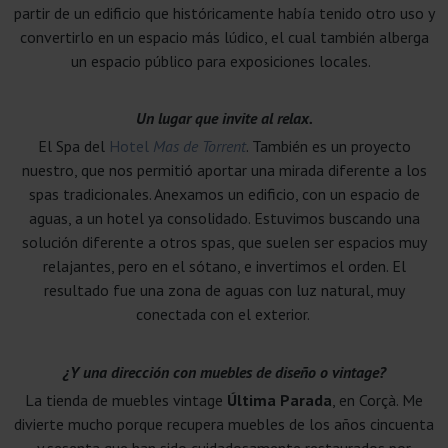
partir de un edificio que históricamente había tenido otro uso y
convertirlo en un espacio más lúdico, el cual también alberga
un espacio público para exposiciones locales.
Un lugar que invite al relax.
El Spa del
Hotel
Mas de Torrent
. También es un proyecto
nuestro, que nos permitió aportar una mirada diferente a los
spas tradicionales. Anexamos un edificio, con un espacio de
aguas, a un hotel ya consolidado. Estuvimos buscando una
solución diferente a otros spas, que suelen ser espacios muy
relajantes, pero en el sótano, e invertimos el orden. El
resultado fue una zona de aguas con luz natural, muy
conectada con el exterior.
¿Y una dirección con muebles de diseño o vintage?
La tienda de muebles vintage
Última Parada
, en Corçà. Me
divierte mucho porque recupera muebles de los años cincuenta
y sesenta que han sido cuidadosamente restaurados por