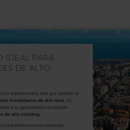
O IDEAL PARA
DES DE ALTO
lleza arquitectónica, sino que también se
nes inmobiliarias de alto nivel.
Su
rráneo o su gastronomía reconocida
os de alto standing.
a y una infraestructura avanzada,