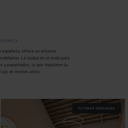
CONÓMICA
 española, ofrece un entorno
obiliarias. La ciudad es un imán para
s y expatriados, lo que mantiene la
ujo en niveles altos.
ÚLTIMAS UNIDADES