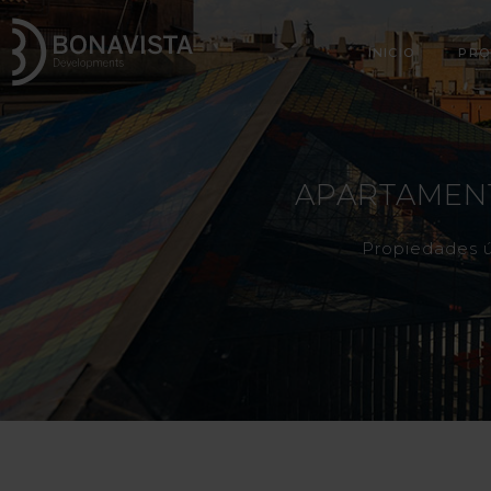
INICIO
PRO
APARTAMEN
Propiedades ún