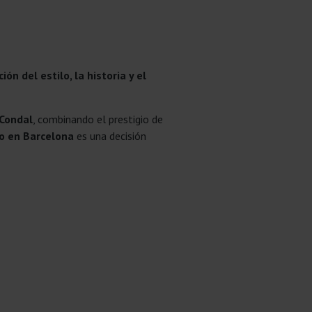
ión del estilo, la historia y el
 Condal
, combinando el prestigio de
jo en Barcelona
es una decisión