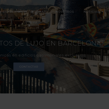
PIEDADES
OFICINAS
NOSOTROS
NOTICIAS
TOS DE LUJO EN BARCELONA
icas en edificios patrimoniales exclusivos.
CONTACTAR