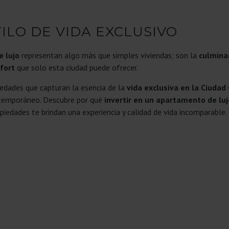
ILO DE VIDA EXCLUSIVO
e lujo
representan algo más que simples viviendas; son la
culminac
fort
que solo esta ciudad puede ofrecer.
edades que capturan la esencia de la
vida exclusiva en la Ciudad
contemporáneo. Descubre por qué
invertir en un apartamento de lu
iedades te brindan una experiencia y calidad de vida incomparable.