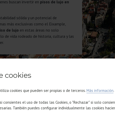
ienes buscan invertir en
pisos de lujo en
tabilidad sólida y un potencial de
zonas más exclusivas como el Eixample,
iso de lujo
en estas áreas no solo
lo de vida rodeado de historia, cultura y las
er.
e cookies
utiliza cookies que pueden ser propias o de terceros.
Más información
.
EL ENCANTO ÚNICO DE VIVIR E
 si consientes el uso de todas las Cookies, o "Rechazar" si solo consie
esarias. También puedes configurar individualmente las cookies hacie
EDIFICIO PATRIMONIAL