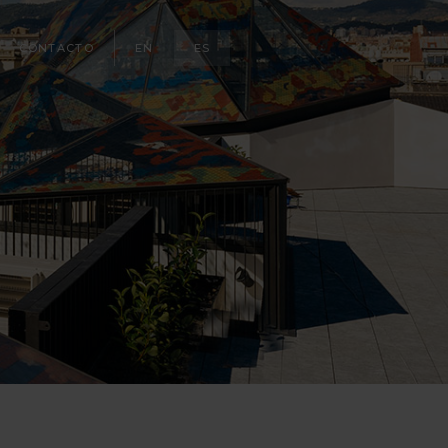
CONTACTO
EN
ES