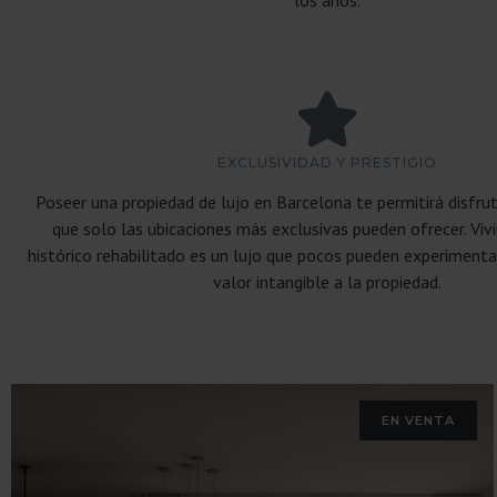
los años.
EXCLUSIVIDAD Y PRESTIGIO
Poseer una propiedad de lujo en Barcelona te permitirá disfru
que solo las ubicaciones más exclusivas pueden ofrecer. Vivir
histórico rehabilitado es un lujo que pocos pueden experimenta
valor intangible a la propiedad.
EN VENTA