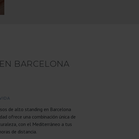
 EN BARCELONA
VIDA
pisos de alto standing en Barcelona
iudad ofrece una combinación única de
uraleza, con el Mediterráneo a tus
horas de distancia.