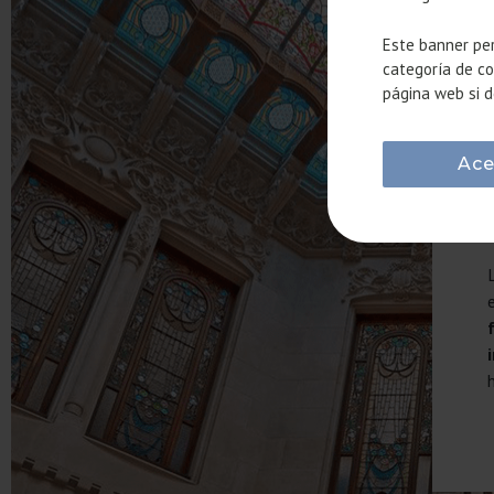
Este banner per
categoría de co
página web si d
Ace