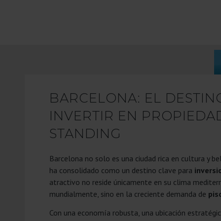
BARCELONA: EL DESTIN
INVERTIR EN PROPIEDA
STANDING
Barcelona no solo es una ciudad rica en cultura y be
ha consolidado como un destino clave para
inversio
atractivo no reside únicamente en su clima medite
mundialmente, sino en la creciente demanda de
pis
Con una economía robusta, una ubicación estratégic