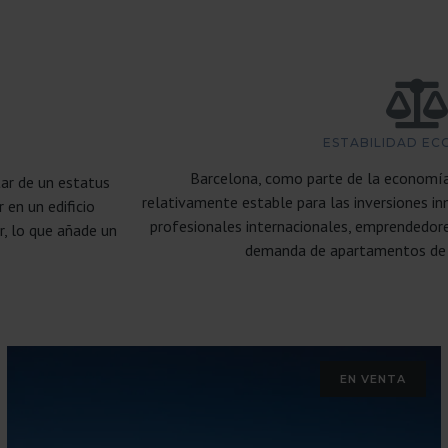
ESTABILIDAD E
Barcelona, como parte de la economía
tar de un estatus
relativamente estable para las inversiones inm
 en un edificio
profesionales internacionales, emprendedore
r, lo que añade un
demanda de apartamentos de l
EN VENTA