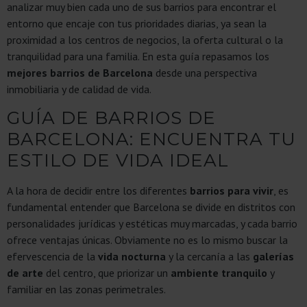
analizar muy bien cada uno de sus barrios para encontrar el
entorno que encaje con tus prioridades diarias, ya sean la
proximidad a los centros de negocios, la oferta cultural o la
tranquilidad para una familia. En esta guía repasamos los
mejores barrios de Barcelona
desde una perspectiva
inmobiliaria y de calidad de vida.
GUÍA DE BARRIOS DE
BARCELONA: ENCUENTRA TU
ESTILO DE VIDA IDEAL
A la hora de decidir entre los diferentes
barrios para vivir
, es
fundamental entender que Barcelona se divide en distritos con
personalidades jurídicas y estéticas muy marcadas, y cada barrio
ofrece ventajas únicas. Obviamente no es lo mismo buscar la
efervescencia de la
vida nocturna
y la cercanía a las
galerías
de arte
del centro, que priorizar un
ambiente tranquilo
y
familiar en las zonas perimetrales.