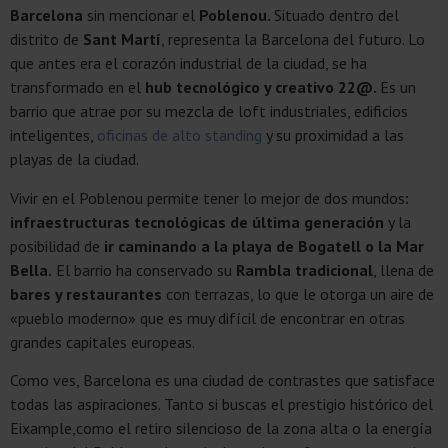
Barcelona
sin mencionar el
Poblenou.
Situado dentro del
distrito de
Sant Martí
, representa la Barcelona del futuro. Lo
que antes era el corazón industrial de la ciudad, se ha
transformado en el
hub tecnológico y creativo 22@.
Es un
barrio que atrae por su mezcla de loft industriales, edificios
inteligentes,
oficinas de alto standing
y su proximidad a las
playas de la ciudad.
Vivir en el Poblenou permite tener lo mejor de dos mundos
:
infraestructuras tecnológicas de última generación
y la
posibilidad de
ir caminando a la playa de Bogatell o la Mar
Bella.
El barrio ha conservado su
Rambla tradicional
, llena de
bares y restaurantes
con terrazas, lo que le otorga un aire de
«pueblo moderno» que es muy difícil de encontrar en otras
grandes capitales europeas.
Como ves, Barcelona es una ciudad de contrastes que satisface
todas las aspiraciones. Tanto si buscas el prestigio histórico del
Eixample,como el retiro silencioso de la zona alta o la energía