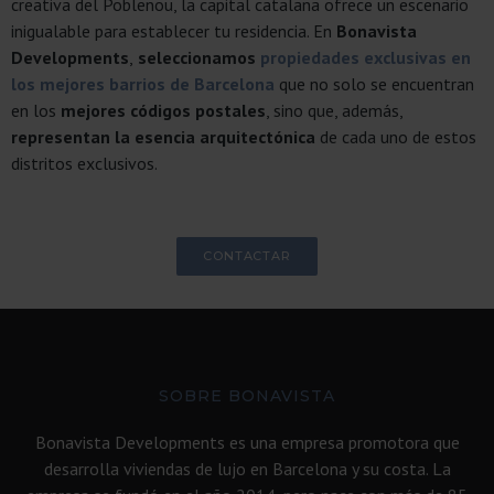
creativa del Poblenou, la capital catalana ofrece un escenario
inigualable para establecer tu residencia. En
Bonavista
Developments
,
seleccionamos
propiedades exclusivas en
los mejores barrios de Barcelona
que no solo se encuentran
en los
mejores códigos postales
, sino que, además,
representan la esencia arquitectónica
de cada uno de estos
distritos exclusivos.
CONTACTAR
SOBRE BONAVISTA
Bonavista Developments es una empresa promotora que
desarrolla viviendas de lujo en Barcelona y su costa. La