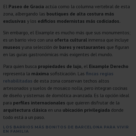
El
Paseo de Gracia
actúa como la columna vertebral de esta
zona, albergando las
boutiques de alta costura más
exclusivas
y los
edificios modernistas más codiciados.
Sin embargo, el Eixample es mucho más que sus monumentos;
es un barrio vivo con una
oferta cultural
inmensa que incluye
museos
y una selección de
bares y restaurantes
que figuran
en las guías gastronómicas más exigentes del mundo.
Para quien busca
propiedades de lujo,
el
Eixample Derecho
representa la
máxima
sofisticación. Las
fincas regias
rehabilitadas
de esta zona conservan techos altos
artesonados y suelos de mosaico nolla, pero integran cocinas
de diseño y sistemas de domótica avanzada. Es la opción ideal
para
perfiles internacionales
que quieren disfrutar de la
arquitectura clásica
en una
ubicación privilegiada
donde
todo está a un paso.
LOS BARRIOS MÁS BONITOS DE BARCELONA PARA VIVIR
EN FAMILIA