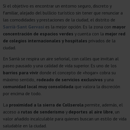
Si el objetivo es encontrar un entorno seguro, discreto y
familiar, alejado del bullicio turístico sin tener que renunciar a
las comodidades y prestaciones de la ciudad, el distrito de
Sarrià-Sant Gervasi
es la mejor opción. Es la zona con
mayor
concentración de espacios verdes
y cuenta con la
mejor red
de colegios internacionales y hospitales
privados de la
ciudad.
En Sarrià se respira un aire señorial, con calles que invitan al
paseo pausado y una calidad de vida superior. Es uno de los
barrios para vivir
donde el concepto de «hogar» cobra su
máximo sentido,
rodeado de servicios exclusivos
y una
comunidad local muy consolidada
que valora la discreción
por encima de todo.
La
proximidad a la sierra de Collserola
permite, además, el
acceso a
rutas de senderismo
y
deportes al aire libre
, un
valor añadido incalculable para quienes buscan un estilo de vida
saludable en la ciudad.