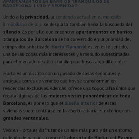
APARTAMENTOS EN BARRIOS TRANQUILOS DE
BARCELONA: LUJO Y SERENIDAD
Unido a la
privacidad
, la
tendencia actual en el mercado
inmobiliario de lujo
se desplaza también hacia la búsqueda del
silencio
. Es por ello que encontrar
apartamentos en barrios
tranquilos de Barcelona
se ha convertido en la prioridad del
comprador sofisticado.
Horta-Guinardó
es, en este sentido,
una de las zonas más interesantes y a menudo subestimadas
para el mercado de alto standing que busca algo diferente.
Horta es un distrito con un pasado de casas señoriales y
antiguas torres de veraneo que hoy se transforman en
residencias exclusivas. Además, ofrece una topografía única que
regala algunas de las
mejores vistas panorámicas de toda
Barcelona,
es por eso que el
diseño interior
de estas
viviendas suele centrarse en la apertura hacia el exterior, con
grandes ventanales.
Vivir en Horta es disfrutar de un aire más puro y de un entorno
rodeado de parques, como el
Laberinto de Horta
o el
Parque