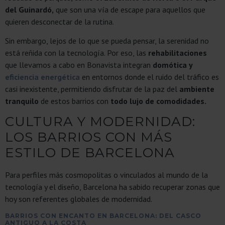
del Guinardó,
que son una vía de escape para aquellos que
quieren desconectar de la rutina.
Sin embargo, lejos de lo que se pueda pensar, la serenidad no
está reñida con la tecnología. Por eso, las
rehabilitaciones
que llevamos a cabo en Bonavista integran
domótica y
eficiencia energética
en entornos donde el ruido del tráfico es
casi inexistente, permitiendo disfrutar de la paz del
ambiente
tranquilo
de estos barrios con
todo lujo de comodidades.
CULTURA Y MODERNIDAD:
LOS BARRIOS CON MÁS
ESTILO DE BARCELONA
Para perfiles más cosmopolitas o vinculados al mundo de la
tecnología y el diseño, Barcelona ha sabido recuperar zonas que
hoy son referentes globales de modernidad.
BARRIOS CON ENCANTO EN BARCELONA: DEL CASCO
ANTIGUO A LA COSTA