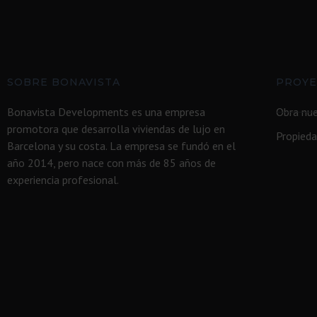
SOBRE BONAVISTA
PROYE
Bonavista Developments es una empresa
Obra nue
promotora que desarrolla viviendas de lujo en
Propieda
Barcelona y su costa. La empresa se fundó en el
año 2014, pero nace con más de 85 años de
experiencia profesional.