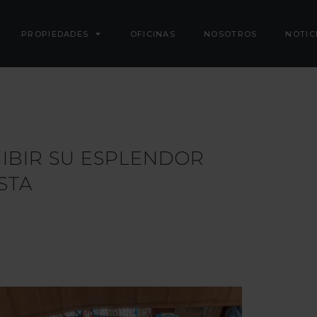
PROPIEDADES
OFICINAS
NOSOTROS
NOTIC
HIBIR SU ESPLENDOR
STA