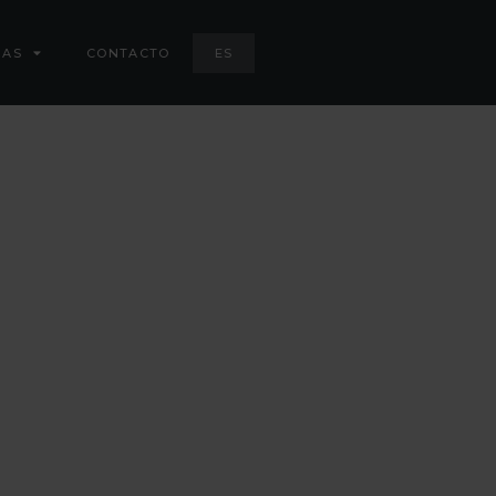
IAS
CONTACTO
ES