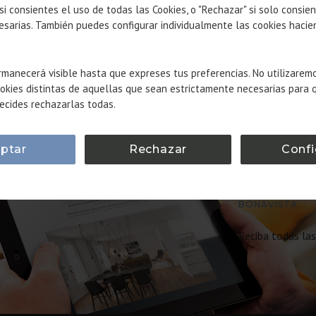
 si consientes el uso de todas las Cookies, o "Rechazar" si solo consie
esarias. También puedes configurar individualmente las cookies hacie
manecerá visible hasta que expreses tus preferencias. No utilizarem
okies distintas de aquellas que sean estrictamente necesarias para 
ecides rechazarlas todas.
ptar
Rechazar
Confi
SUSCRÍ
NEWSL
BONAVISTA
Reciba todas la