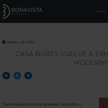
INICIO
febrero 19, 2019
CASA BURÉS VUELVE A EX
MODERNI
Tras demasiados años de abandono, descrédito y