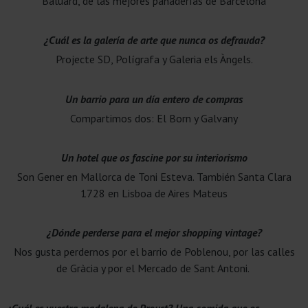
Baluard, de las mejores panaderías de Barcelona
¿Cuál es la galería de arte que nunca os defrauda?
Projecte SD, Polígrafa y Galeria els Àngels.
Un barrio para un día entero de compras
Compartimos dos: El Born y Galvany
Un hotel que os fascine por su interiorismo
Son Gener en Mallorca de Toni Esteva. También Santa Clara
1728 en Lisboa de Aires Mateus
¿Dónde perderse para el mejor shopping vintage?
Nos gusta perdernos por el barrio de Poblenou, por las calles
de Gràcia y por el Mercado de Sant Antoni.
¿Cuál es vuestra madalena de Proust? Una comida que os