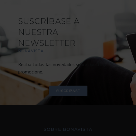
SUSCRÍBASE A
NUESTRA
NEWSLETTER
BONAVISTA
Reciba todas las novedades sobre nuestras
promocione.
SUSCRIBASE
SOBRE BONAVISTA