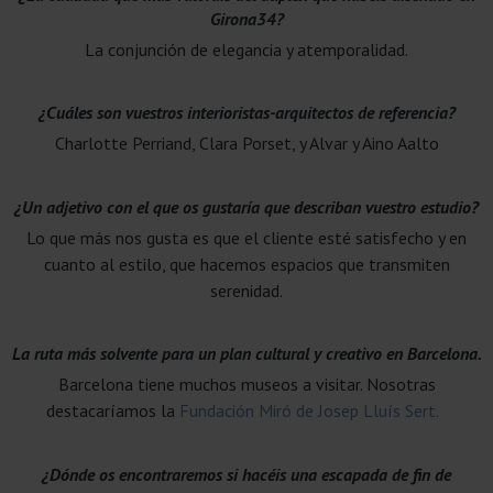
Girona34?
La conjunción de elegancia y atemporalidad.
¿Cuáles son vuestros interioristas-arquitectos de referencia?
Charlotte Perriand, Clara Porset, y Alvar y Aino Aalto
¿Un adjetivo con el que os gustaría que describan vuestro estudio?
Lo que más nos gusta es que el cliente esté satisfecho y en
cuanto al estilo, que hacemos espacios que transmiten
serenidad.
La ruta más solvente para un plan cultural y creativo en Barcelona.
Barcelona tiene muchos museos a visitar. Nosotras
destacaríamos la
Fundación Miró de Josep Lluís Sert.
¿Dónde os encontraremos si hacéis una escapada de fin de