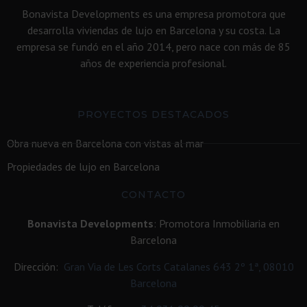
Bonavista Developments es una empresa promotora que
desarrolla viviendas de lujo en Barcelona y su costa. La
empresa se fundó en el año 2014, pero nace con más de 85
años de experiencia profesional.
PROYECTOS DESTACADOS
Obra nueva en Barcelona con vistas al mar
Propiedades de lujo en Barcelona
CONTACTO
Bonavista Developments
: Promotora Inmobiliaria en
Barcelona
Dirección:
Gran Via de Les Corts Catalanes 643 2º 1ª, 08010
Barcelona